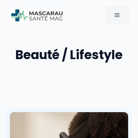
Aller
au
MENU
contenu
Beauté / Lifestyle