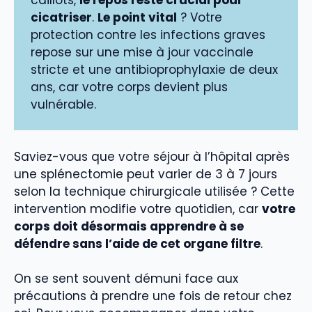
caillots,
le repos reste crucial pour
cicatriser
.
Le point vital
? Votre
protection contre les infections graves
repose sur une mise à jour vaccinale
stricte et une antibioprophylaxie de deux
ans, car votre corps devient plus
vulnérable.
Saviez-vous que votre séjour à l’hôpital après
une splénectomie peut varier de 3 à 7 jours
selon la technique chirurgicale utilisée ? Cette
intervention modifie votre quotidien, car
votre
corps doit désormais apprendre à se
défendre sans l’aide de cet organe filtre
.
On se sent souvent démuni face aux
précautions à prendre une fois de retour chez