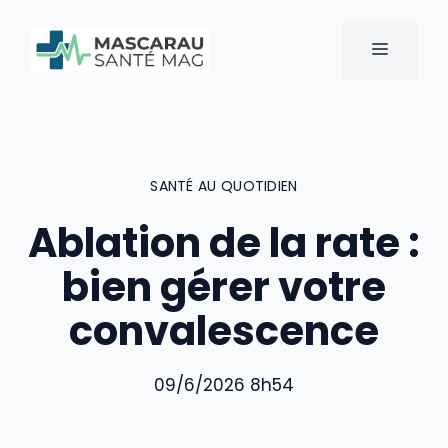
Aller
au
MENU
contenu
SANTÉ AU QUOTIDIEN
Ablation de la rate :
bien gérer votre
convalescence
09/6/2026 8h54