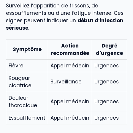
Surveillez l’apparition de frissons, de
essoufflements ou d’une fatigue intense. Ces
signes peuvent indiquer un
début d’infection
sérieuse
.
Action
Degré
Symptôme
recommandée
d’urgence
Fièvre
Appel médecin
Urgences
Rougeur
Surveillance
Urgences
cicatrice
Douleur
Appel médecin
Urgences
thoracique
Essoufflement
Appel médecin
Urgences