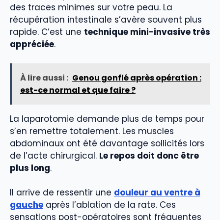
des traces minimes sur votre peau. La
récupération intestinale s’avère souvent plus
rapide. C’est une
technique mini-invasive très
appréciée
.
À lire aussi :
Genou gonflé après opération :
est-ce normal et que faire ?
La laparotomie demande plus de temps pour
s’en remettre totalement. Les muscles
abdominaux ont été davantage sollicités lors
de l’acte chirurgical.
Le repos doit donc être
plus long
.
Il arrive de ressentir une
douleur au ventre à
gauche
après l’ablation de la rate. Ces
sensations post-opératoires sont fréquentes