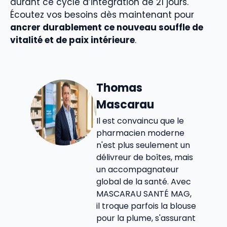
durant ce cycle d’intégration de 21 jours.
Écoutez vos besoins dès maintenant pour
ancrer durablement ce nouveau souffle de
vitalité et de paix intérieure
.
Thomas
Mascarau
Il est convaincu que le
pharmacien moderne
n'est plus seulement un
délivreur de boîtes, mais
un accompagnateur
global de la santé. Avec
MASCARAU SANTÉ MAG,
il troque parfois la blouse
pour la plume, s'assurant