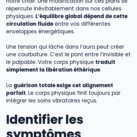
notre chair. Une modification sur ces plans se
répercute inévitablement dans nos cellules
physiques.
L’équilibre global dépend de cette
circulation fluide
entre vos différentes
enveloppes énergétiques.
Une tension qui lâche dans l’aura peut créer
une courbature. C’est le pont entre l’invisible et
le palpable. Votre corps physique
traduit
simplement la libération éthérique
.
La
guérison totale exige cet alignement
parfait
. Le corps physique finit toujours par
intégrer les soins vibratoires reçus.
Identifier les
symptômes