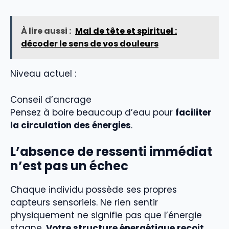
À lire aussi :
Mal de tête et spirituel :
décoder le sens de vos douleurs
Niveau actuel :
Conseil d’ancrage
Pensez à boire beaucoup d’eau pour
faciliter
la circulation des énergies
.
L’absence de ressenti immédiat
n’est pas un échec
Chaque individu possède ses propres
capteurs sensoriels. Ne rien sentir
physiquement ne signifie pas que l’énergie
stagne.
Votre structure énergétique reçoit