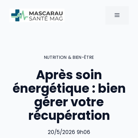
Aller
au
MENU
contenu
NUTRITION & BIEN-ÊTRE
Après soin
énergétique : bien
gérer votre
récupération
20/5/2026 9h06