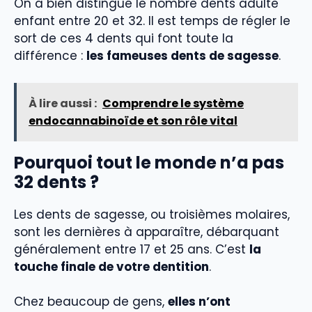
On a bien distingué le nombre dents adulte
enfant entre 20 et 32. Il est temps de régler le
sort de ces 4 dents qui font toute la
différence :
les fameuses dents de sagesse
.
À lire aussi :
Comprendre le système
endocannabinoïde et son rôle vital
Pourquoi tout le monde n’a pas
32 dents ?
Les dents de sagesse, ou troisièmes molaires,
sont les dernières à apparaître, débarquant
généralement entre 17 et 25 ans. C’est
la
touche finale de votre dentition
.
Chez beaucoup de gens,
elles n’ont