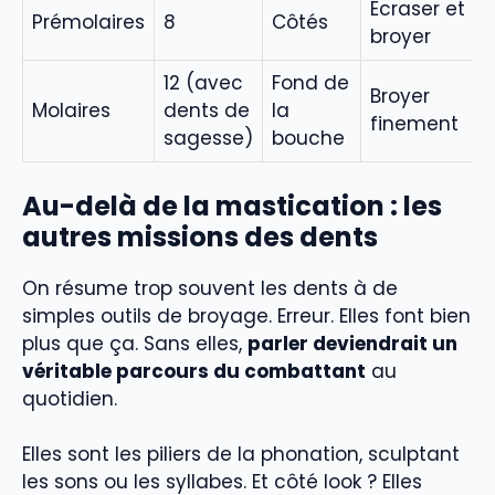
Écraser et
Prémolaires
8
Côtés
broyer
12 (avec
Fond de
Broyer
Molaires
dents de
la
finement
sagesse)
bouche
Au-delà de la mastication : les
autres missions des dents
On résume trop souvent les dents à de
simples outils de broyage. Erreur. Elles font bien
plus que ça. Sans elles,
parler deviendrait un
véritable parcours du combattant
au
quotidien.
Elles sont les piliers de la phonation, sculptant
les sons ou les syllabes. Et côté look ? Elles