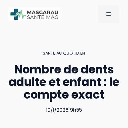
Aller
au
MENU
contenu
SANTÉ AU QUOTIDIEN
Nombre de dents
adulte et enfant : le
compte exact
10/1/2026 9h55