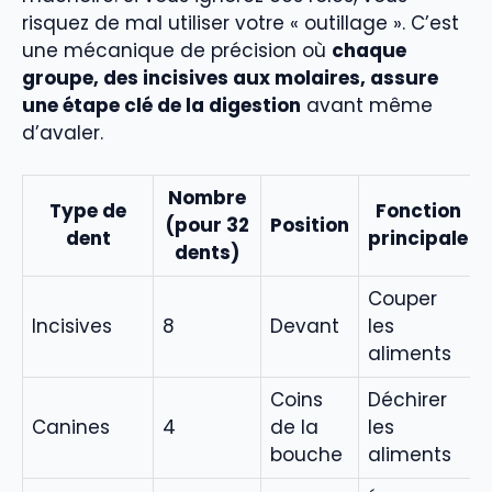
risquez de mal utiliser votre « outillage ». C’est
une mécanique de précision où
chaque
groupe, des incisives aux molaires, assure
une étape clé de la digestion
avant même
d’avaler.
Nombre
Type de
Fonction
(pour 32
Position
dent
principale
dents)
Couper
Incisives
8
Devant
les
aliments
Coins
Déchirer
Canines
4
de la
les
bouche
aliments