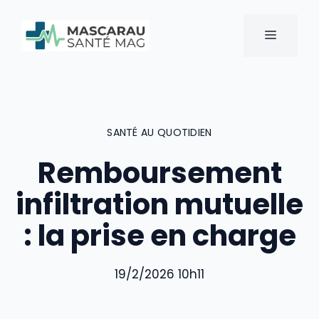
Aller
au
MENU
contenu
SANTÉ AU QUOTIDIEN
Remboursement
infiltration mutuelle
: la prise en charge
19/2/2026 10h11