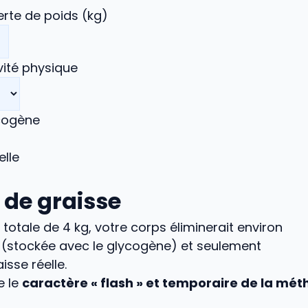
erte de poids (kg)
vité physique
cogène
elle
 de graisse
 totale de
4
kg, votre corps éliminerait environ
 (stockée avec le glycogène) et seulement
isse réelle.
e le
caractère « flash » et temporaire de la mé