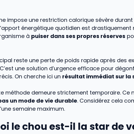
 impose une restriction calorique sévère durant 
L’apport énergétique quotidien est drastiquement r
organisme à
puiser dans ses propres réserves
po
incipal reste une perte de poids rapide après des e
 C’est une solution d’urgence efficace pour dégonf
écis. On cherche ici un
résultat immédiat sur la 
tte méthode demeure strictement temporaire. Ce n
pas un mode de vie durable
. Considérez cela c
d’une semaine maximum.
i le chou est-il la star de v