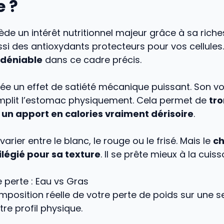
e ?
de un intérêt nutritionnel majeur grâce à sa riches
ussi des antioxydants protecteurs pour vos cellules.
indéniable
dans ce cadre précis.
ée un effet de satiété mécanique puissant. Son v
mplit l’estomac physiquement. Cela permet de
tr
un apport en calories vraiment dérisoire
.
rier entre le blanc, le rouge ou le frisé. Mais le
ch
ilégié pour sa texture
. Il se prête mieux à la cuis
 perte : Eau vs Gras
mposition réelle de votre perte de poids sur une 
tre profil physique.