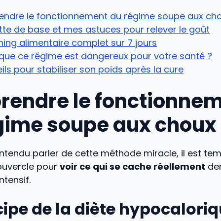
ndre le fonctionnement du régime soupe aux ch
tte de base et mes astuces pour relever le goût
ning alimentaire complet sur 7 jours
que ce régime est dangereux pour votre santé ?
ils pour stabiliser son poids après la cure
endre le fonctionne
gime soupe aux choux
ntendu parler de cette méthode miracle, il est te
couvercle pour
voir ce qui se cache réellement
der
tensif.
cipe de la diète hypocalori