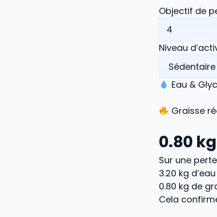
Objectif de p
Niveau d’acti
Eau & Gly
Graisse ré
0.80
kg
Sur une perte
3.20
kg d’eau
0.80
kg de gra
Cela confirm