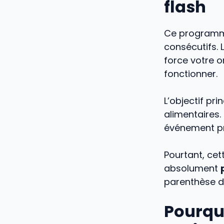
flash
Ce programme
consécutifs. 
force votre 
fonctionner.
L’objectif pr
alimentaires.
événement pr
Pourtant, ce
absolument
parenthèse 
Pourquo