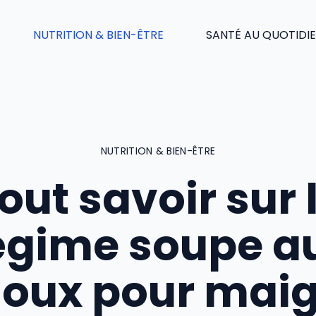
NUTRITION & BIEN-ÊTRE
SANTÉ AU QUOTIDI
NUTRITION & BIEN-ÊTRE
out savoir sur 
égime soupe a
oux pour maig