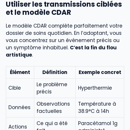
Utiliser les transmissions ciblées
et le modèle CDAR
Le modèle CDAR complète parfaitement votre
dossier de soins quotidien. En l’adoptant, vous
vous concentrez sur un événement précis ou
un symptôme inhabituel.
C’est la fin du flou
artistique
.
Élément
Définition
Exemple concret
Le problème
Cible
Hyperthermie
précis
Observations
Température à
Données
factuelles
38.9°C à 14h
Ce qui a été
Paracétamol 1g
Actions