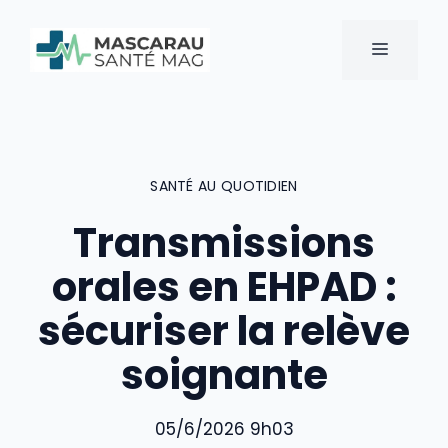
Aller
au
MENU
contenu
SANTÉ AU QUOTIDIEN
Transmissions
orales en EHPAD :
sécuriser la relève
soignante
05/6/2026 9h03