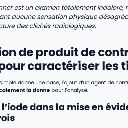
nner est un examen totalement indolore, 
nt aucune sensation physique désagréab
pture des clichés radiologiques.
ion de produit de contr
 pour caractériser les 
 simple donne une base, l’ajout d’un agent de cont
calement la donne
pour l’analyse.
 l’iode dans la mise en évi
rois