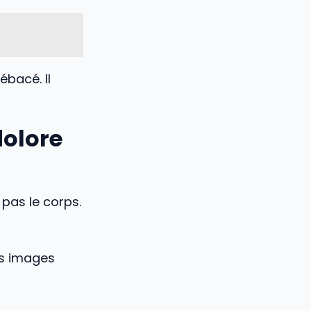
ébacé. Il
dolore
pas le corps.
es images