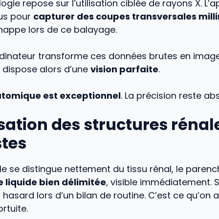
ogie repose sur l’utilisation ciblée de rayons X. L’a
us pour
capturer des coupes transversales mill
chappe lors de ce balayage.
ordinateur transforme ces données brutes en image
e dispose alors d’une
vision parfaite
.
atomique est exceptionnel
. La précision reste ab
sation des structures rénal
stes
le se distingue nettement du tissu rénal, le paren
 liquide bien délimitée
, visible immédiatement. S
hasard lors d’un bilan de routine. C’est ce qu’on 
rtuite.