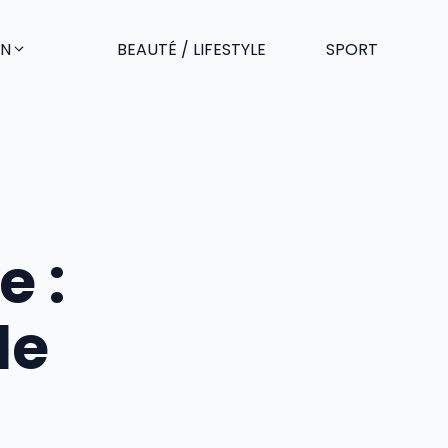
EN
BEAUTÉ / LIFESTYLE
SPORT
e :
le