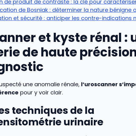
on de produit de contraste : la clé pour caractériser
ication de Bosniak : déterminer la nature bénigne 
tion et sécurité : anticiper les contre-indications
anner et kyste rénal : 
rie de haute précisio
agnostic
suspecté une anomalie rénale,
l’uroscanner s’i
férence
pour y voir clair.
es techniques de la
nsitométrie urinaire