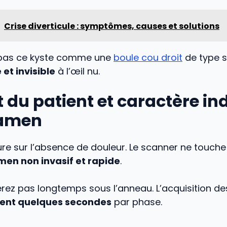
Crise diverticule : symptômes, causes et solutions
 pas ce kyste comme une
boule cou droit
de type s
 et invisible
à l’œil nu.
 du patient et caractère in
xamen
re sur l’absence de douleur. Le scanner ne touche 
en non invasif et rapide
.
erez pas longtemps sous l’anneau. L’acquisition d
ent quelques secondes
par phase.