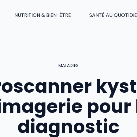
NUTRITION & BIEN-ÊTRE
SANTÉ AU QUOTIDI
MALADIES
oscanner kyst
’imagerie pour 
diagnostic