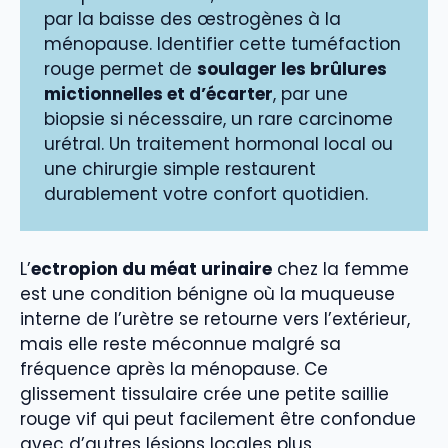
par la baisse des œstrogènes à la
ménopause. Identifier cette tuméfaction
rouge permet de
soulager les brûlures
mictionnelles et d’écarter
, par une
biopsie si nécessaire, un rare carcinome
urétral. Un traitement hormonal local ou
une chirurgie simple restaurent
durablement votre confort quotidien.
L’
ectropion du méat urinaire
chez la femme
est une condition bénigne où la muqueuse
interne de l’urètre se retourne vers l’extérieur,
mais elle reste méconnue malgré sa
fréquence après la ménopause. Ce
glissement tissulaire crée une petite saillie
rouge vif qui peut facilement être confondue
avec d’autres lésions locales plus