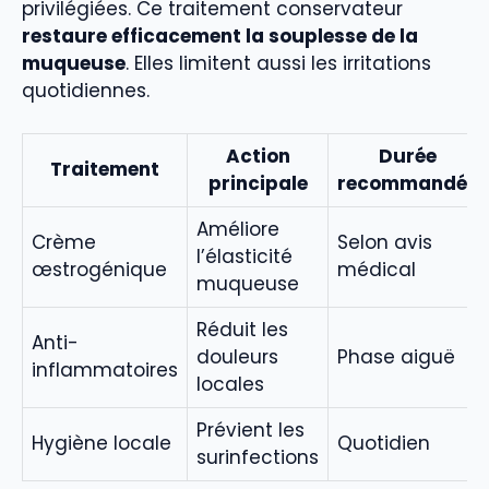
privilégiées. Ce traitement conservateur
restaure efficacement la souplesse de la
muqueuse
. Elles limitent aussi les irritations
quotidiennes.
Action
Durée
Traitement
principale
recommandée
Améliore
Crème
Selon avis
l’élasticité
œstrogénique
médical
muqueuse
Réduit les
Anti-
douleurs
Phase aiguë
inflammatoires
locales
Prévient les
Hygiène locale
Quotidien
surinfections