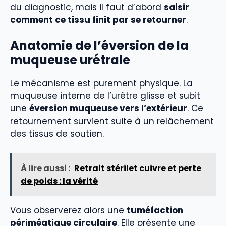
du diagnostic, mais il faut d’abord
saisir
comment ce tissu finit par se retourner
.
Anatomie de l’éversion de la
muqueuse urétrale
Le mécanisme est purement physique. La
muqueuse interne de l’urètre glisse et subit
une
éversion muqueuse vers l’extérieur
. Ce
retournement survient suite à un relâchement
des tissus de soutien.
À lire aussi :
Retrait stérilet cuivre et perte
de poids : la vérité
Vous observerez alors une
tuméfaction
périméatique circulaire
. Elle présente une