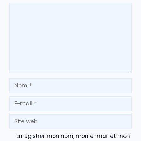
Commentaire
Nom
E-
mail
Site
web
Enregistrer mon nom, mon e-mail et mon