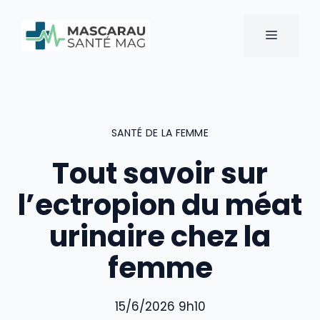
Aller
au
MENU
contenu
SANTÉ DE LA FEMME
Tout savoir sur
l’ectropion du méat
urinaire chez la
femme
15/6/2026 9h10