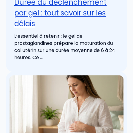
Durée du déclenchement
par gel : tout savoir sur les
délais
L’essentiel à retenir : le gel de
prostaglandines prépare la maturation du
col utérin sur une durée moyenne de 6 à 24
heures. Ce ...