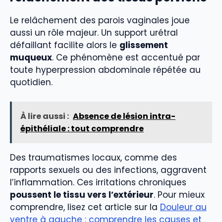
Le relâchement des parois vaginales joue
aussi un rôle majeur. Un support urétral
défaillant facilite alors le
glissement
muqueux
. Ce phénomène est accentué par
toute hyperpression abdominale répétée au
quotidien.
À lire aussi :
Absence de lésion intra-
épithéliale : tout comprendre
Des traumatismes locaux, comme des
rapports sexuels ou des infections, aggravent
l’inflammation. Ces irritations chroniques
poussent le tissu vers l’extérieur
. Pour mieux
comprendre, lisez cet article sur la
Douleur au
ventre à gauche : comprendre les causes et