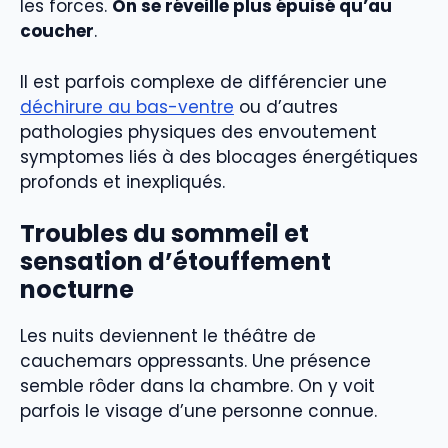
les forces.
On se réveille plus épuisé qu’au
coucher
.
Il est parfois complexe de différencier une
déchirure au bas-ventre
ou d’autres
pathologies physiques des envoutement
symptomes liés à des blocages énergétiques
profonds et inexpliqués.
Troubles du sommeil et
sensation d’étouffement
nocturne
Les nuits deviennent le théâtre de
cauchemars oppressants. Une présence
semble rôder dans la chambre. On y voit
parfois le visage d’une personne connue.