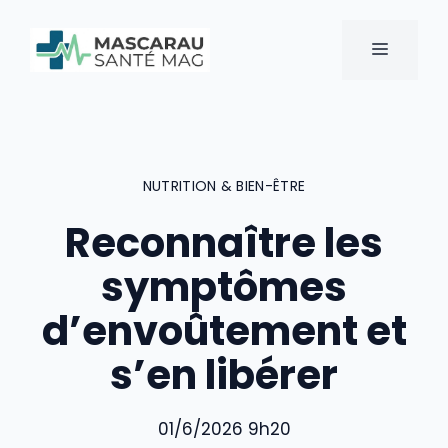
Aller
au
MENU
contenu
NUTRITION & BIEN-ÊTRE
Reconnaître les
symptômes
d’envoûtement et
s’en libérer
01/6/2026 9h20