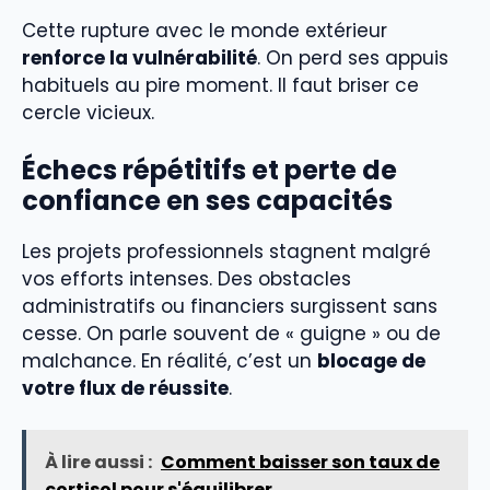
Cette rupture avec le monde extérieur
renforce la vulnérabilité
. On perd ses appuis
habituels au pire moment. Il faut briser ce
cercle vicieux.
Échecs répétitifs et perte de
confiance en ses capacités
Les projets professionnels stagnent malgré
vos efforts intenses. Des obstacles
administratifs ou financiers surgissent sans
cesse. On parle souvent de « guigne » ou de
malchance. En réalité, c’est un
blocage de
votre flux de réussite
.
À lire aussi :
Comment baisser son taux de
cortisol pour s'équilibrer